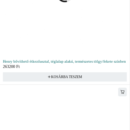
Henry bővíthető étkezőasztal, téglalap alakú, természetes tölgy/fekete színben
263200
Ft
KOSÁRBA TESZEM