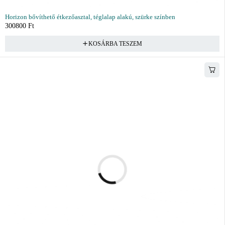
Horizon bővíthető étkezőasztal, téglalap alakú, szürke színben
300800
Ft
KOSÁRBA TESZEM