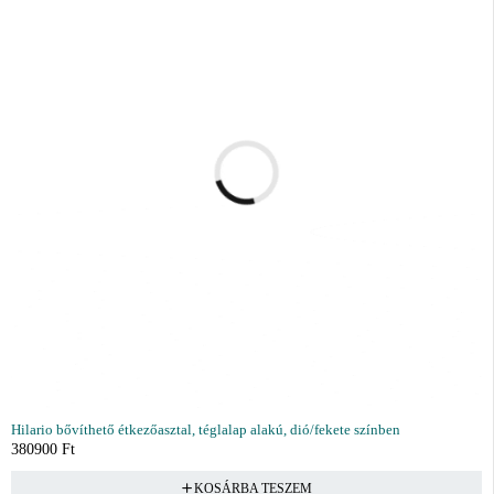
Hilario bővíthető étkezőasztal, téglalap alakú, dió/fekete színben
380900
Ft
KOSÁRBA TESZEM