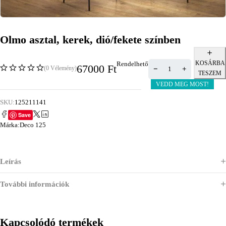
Olmo asztal, kerek, dió/fekete színben
KOSÁRBA
Rendelhető
67000
Ft
(0 Vélemény)
TESZEM
VEDD MEG MOST!
SKU:
125211141
Save
Márka:
Deco 125
Leírás
További információk
Kapcsolódó termékek