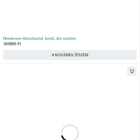
Henderson étkezőasztal, kerek, dió színben
369800
Ft
KOSÁRBA TESZEM