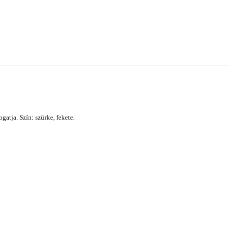
atja. Szín: szürke, fekete.