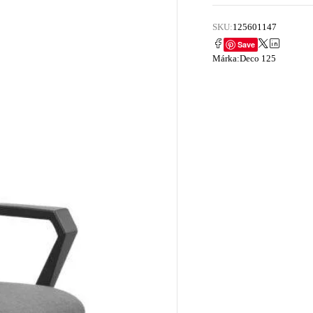
SKU:
125601147
Save
Márka:
Deco 125