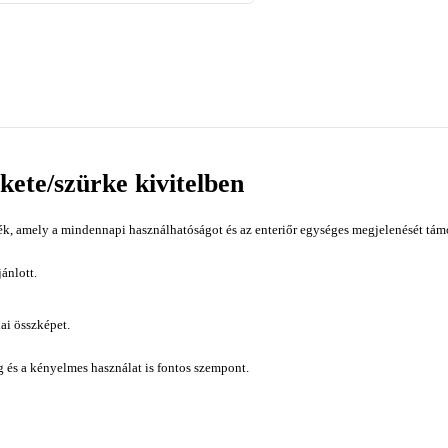
kete/szürke kivitelben
k, amely a mindennapi használhatóságot és az enteriőr egységes megjelenését támog
ánlott.
ai összképet.
ág és a kényelmes használat is fontos szempont.