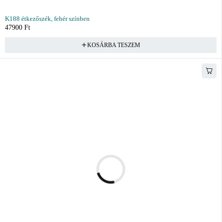
K188 étkezőszék, fehér színben
47900
Ft
KOSÁRBA TESZEM