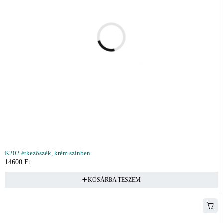
K202 étkezőszék, krém színben
14600
Ft
KOSÁRBA TESZEM