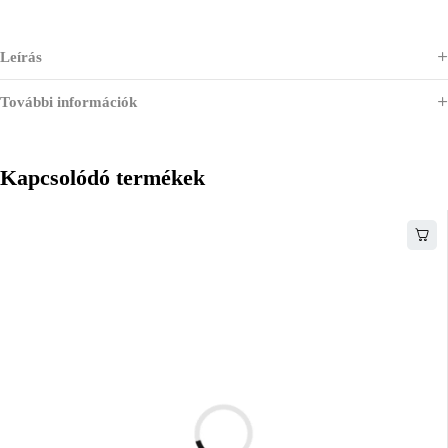
Leírás
További információk
Kapcsolódó termékek