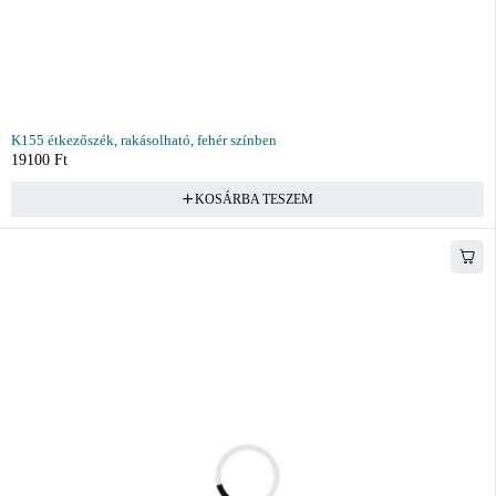
K155 étkezőszék, rakásolható, fehér színben
19100
Ft
KOSÁRBA TESZEM