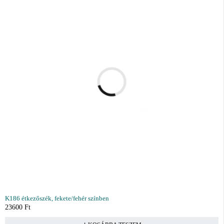
K186 étkezőszék, fekete/fehér színben
23600
Ft