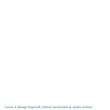
Gonzo 4 ifjúsági forgószék, billenő mechanikával, szürke színben