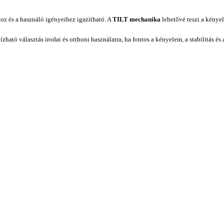
oz és a használó igényeihez igazítható. A
TILT mechanika
lehetővé teszi a kényel
ató választás irodai és otthoni használatra, ha fontos a kényelem, a stabilitás és