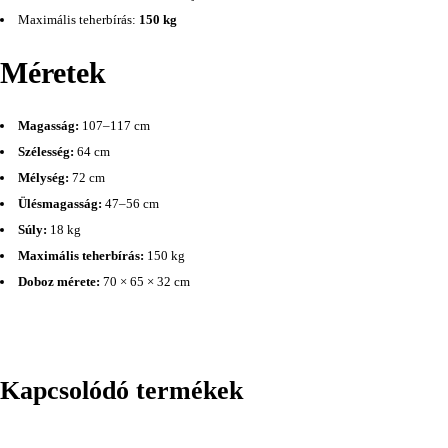
Maximális teherbírás:
150 kg
Méretek
Magasság:
107–117 cm
Szélesség:
64 cm
Mélység:
72 cm
Ülésmagasság:
47–56 cm
Súly:
18 kg
Maximális teherbírás:
150 kg
Doboz mérete:
70 × 65 × 32 cm
Kapcsolódó termékek