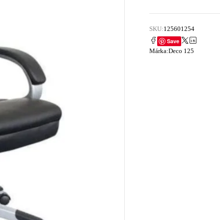
SKU:
125601254
Save
Márka:
Deco 125