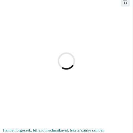
Hamlet forgószék, billenő mechanikával, fekete/szürke színben