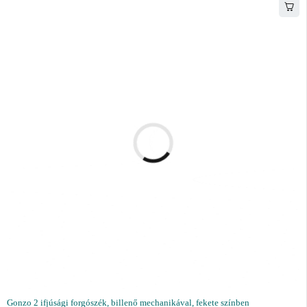
Gonzo 2 ifjúsági forgószék, billenő mechanikával, fekete színben