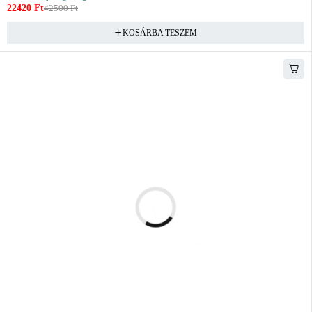
22420
Ft
42500
Ft
KOSÁRBA TESZEM