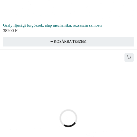
Gasly ifjúsági forgószék, alap mechanika, rózsaszín színben
38200
Ft
KOSÁRBA TESZEM