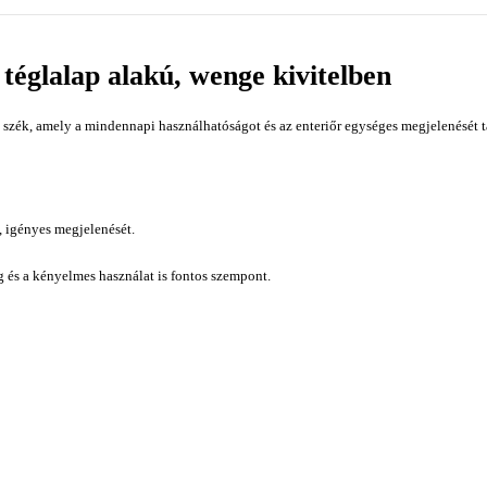
 téglalap alakú, wenge kivitelben
szék, amely a mindennapi használhatóságot és az enteriőr egységes megjelenését 
, igényes megjelenését.
ág és a kényelmes használat is fontos szempont.