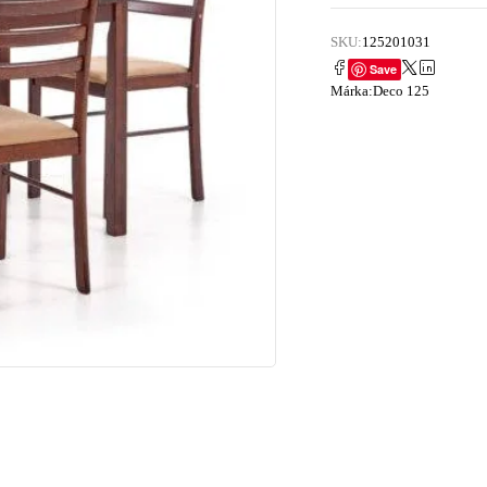
SKU:
125201031
Save
Márka:
Deco 125