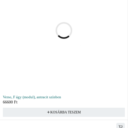
Verso, F ágy (modul), antracit színben
66600
Ft
KOSÁRBA TESZEM