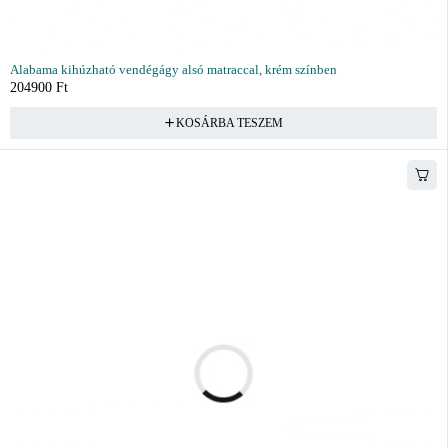
Alabama kihúzható vendégágy alsó matraccal, krém színben
204900
Ft
KOSÁRBA TESZEM