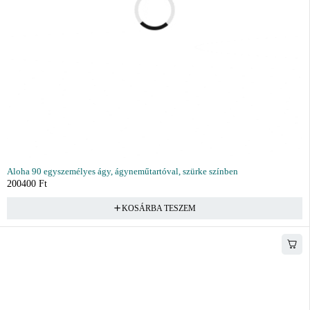
Aloha 90 egyszemélyes ágy, ágyneműtartóval, szürke színben
200400
Ft
KOSÁRBA TESZEM