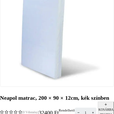
Neapol matrac, 200 × 90 × 12cm, kék színben
KOSÁRBA
Rendelhető
32400
Ft
(0 Vélemény)