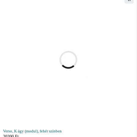
Verso, K ágy (modul), fehér színben
20200
Ft