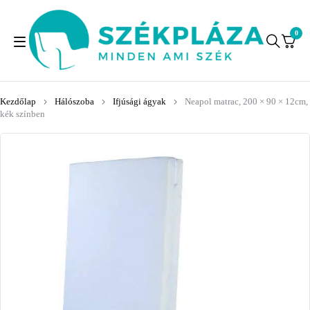
0
Kezdőlap
Hálószoba
Ifjúsági ágyak
Neapol matrac, 200 × 90 × 12cm,
kék színben