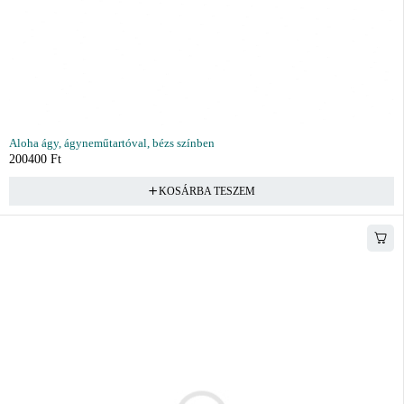
Aloha ágy, ágyneműtartóval, bézs színben
200400
Ft
KOSÁRBA TESZEM