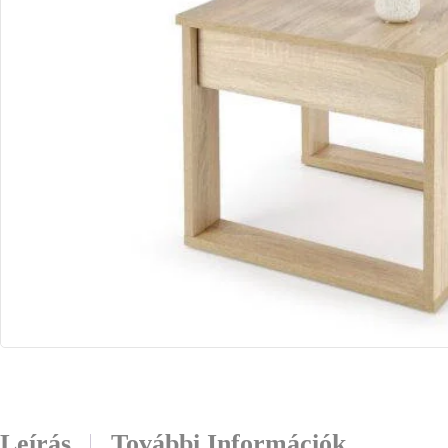
Leírás
További Információk