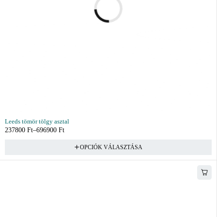
Leeds tömör tölgy asztal
237800
Ft
–
696900
Ft
OPCIÓK VÁLASZTÁSA