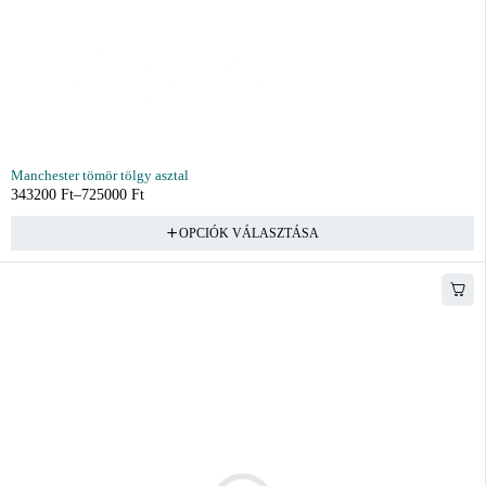
Manchester tömör tölgy asztal
343200
Ft
–
725000
Ft
OPCIÓK VÁLASZTÁSA