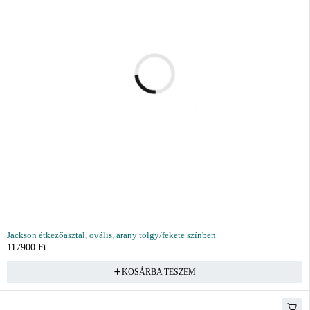
Jackson étkezőasztal, ovális, arany tölgy/fekete színben
117900
Ft
KOSÁRBA TESZEM