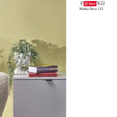
Save
Márka:
Deco 125