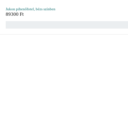
Jukon pihenőfotel, bézs színben
89300
Ft