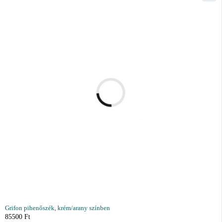
Grifon pihenőszék, krém/arany színben
85500
Ft