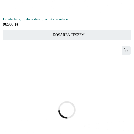
Guido forgó pihenőfotel, szürke színben
98500
Ft
KOSÁRBA TESZEM