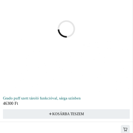
Grado puff szett tároló funkcióval, sárga színben
46300
Ft
KOSÁRBA TESZEM