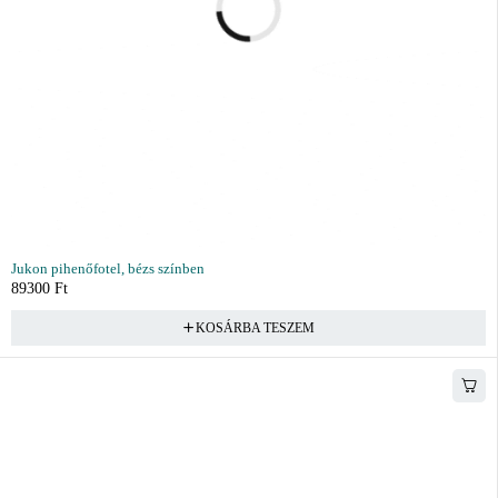
Jukon pihenőfotel, bézs színben
89300
Ft
KOSÁRBA TESZEM