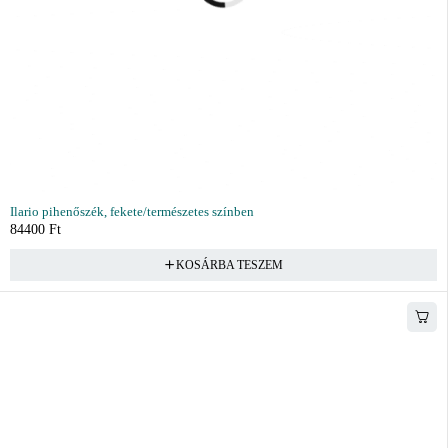
Ilario pihenőszék, fekete/természetes színben
84400
Ft
KOSÁRBA TESZEM