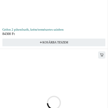
Grifon 2 pihenőszék, krém/természetes színben
84300
Ft
KOSÁRBA TESZEM