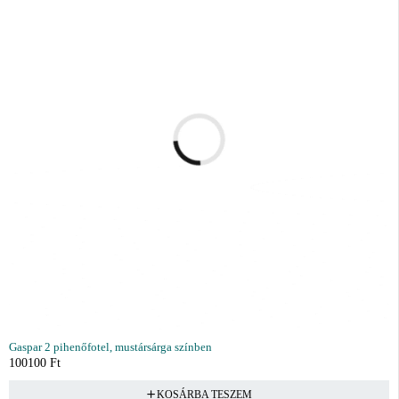
Gaspar 2 pihenőfotel, mustársárga színben
100100
Ft
KOSÁRBA TESZEM