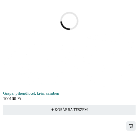
Gaspar pihenőfotel, krém színben
100100
Ft
KOSÁRBA TESZEM