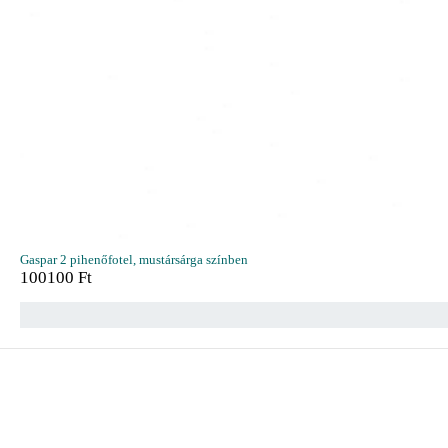
Gaspar 2 pihenőfotel, mustársárga színben
100100
Ft