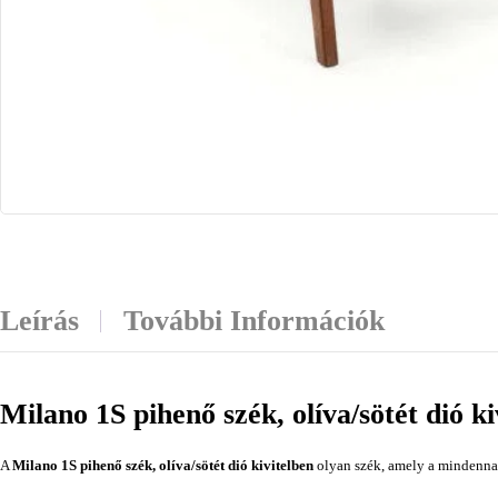
Leírás
További Információk
Milano 1S pihenő szék, olíva/sötét dió ki
A
Milano 1S pihenő szék, olíva/sötét dió kivitelben
olyan szék, amely a mindennapi