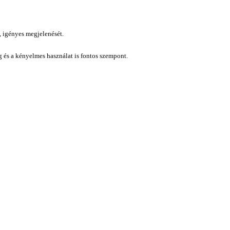
, igényes megjelenését.
ág és a kényelmes használat is fontos szempont.