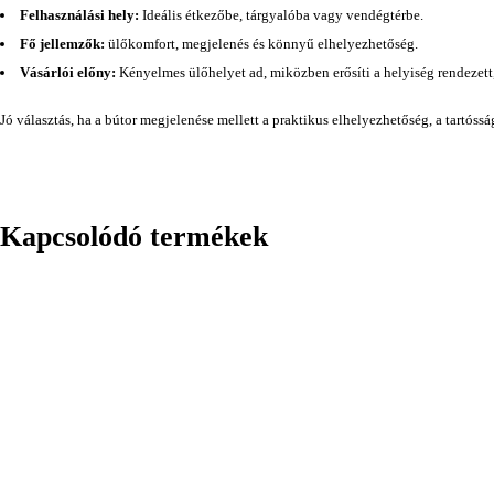
Felhasználási hely:
Ideális étkezőbe, tárgyalóba vagy vendégtérbe.
Fő jellemzők:
ülőkomfort, megjelenés és könnyű elhelyezhetőség.
Vásárlói előny:
Kényelmes ülőhelyet ad, miközben erősíti a helyiség rendezett
Jó választás, ha a bútor megjelenése mellett a praktikus elhelyezhetőség, a tartóss
Kapcsolódó termékek