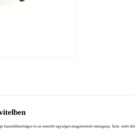
vitelben
 használhatóságot és az enteriőr egységes megjelenését támogatja. Szín: sötét dió