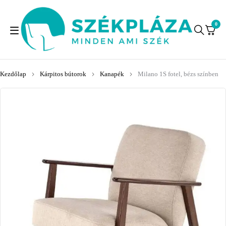
0
Kezdőlap
Kárpitos bútorok
Kanapék
Milano 1S fotel, bézs színben