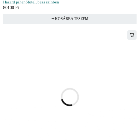
Hazard pihenőfotel, bézs színben
80100
Ft
KOSÁRBA TESZEM