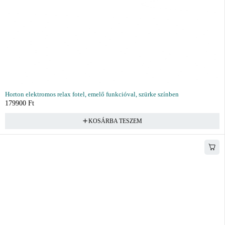
Horton elektromos relax fotel, emelő funkcióval, szürke színben
179900
Ft
KOSÁRBA TESZEM