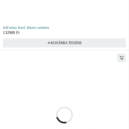
Jeff relax fotel, fekete színben
132900
Ft
KOSÁRBA TESZEM