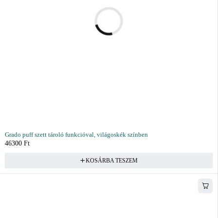
Grado puff szett tároló funkcióval, világoskék színben
46300
Ft
KOSÁRBA TESZEM