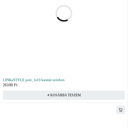
LINKaSTYLE polc, ls10 kasmír színben
26100
Ft
KOSÁRBA TESZEM