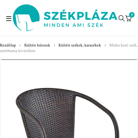
0
Kezdőlap
Kültéri bútorok
Kültéri székek, karszékek
Midas kerti szék,
sötétbarna kivitelben