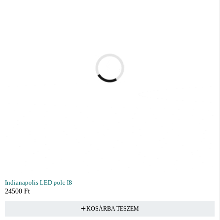
Indianapolis LED polc I8
24500
Ft
KOSÁRBA TESZEM