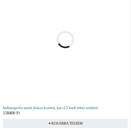
Indianapolis sarok fiókos komód, kat i15 kraft fehér színben
158400
Ft
KOSÁRBA TESZEM