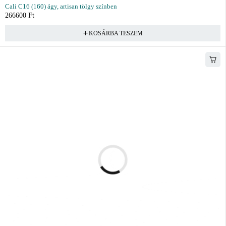
Cali C16 (160) ágy, artisan tölgy színben
266600
Ft
KOSÁRBA TESZEM