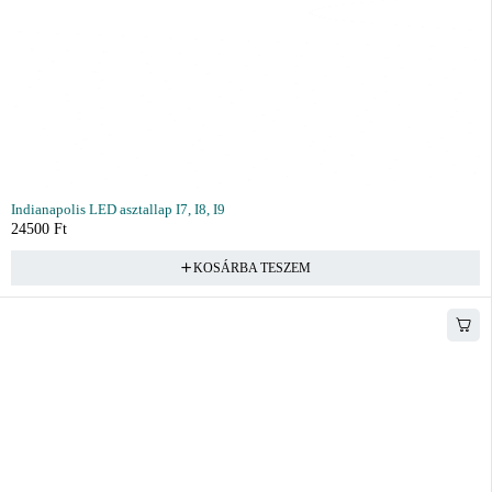
Indianapolis LED asztallap I7, I8, I9
24500
Ft
KOSÁRBA TESZEM