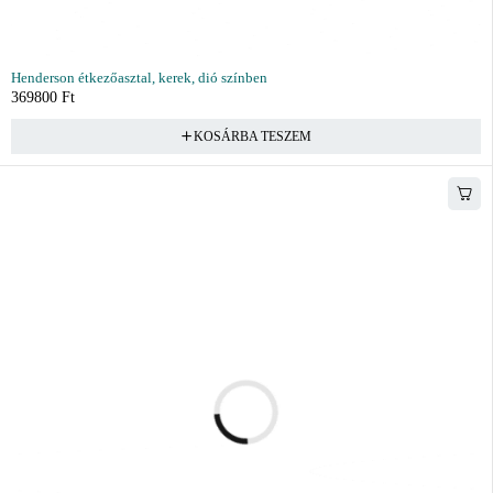
Henderson étkezőasztal, kerek, dió színben
369800
Ft
KOSÁRBA TESZEM