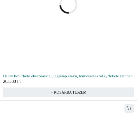
Henry bővíthető étkezőasztal, téglalap alakú, természetes tölgy/fekete színben
263200
Ft
KOSÁRBA TESZEM