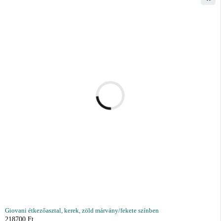
Giovani étkezőasztal, kerek, zöld márvány/fekete színben
218700
Ft