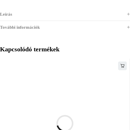
Leírás
További információk
Kapcsolódó termékek