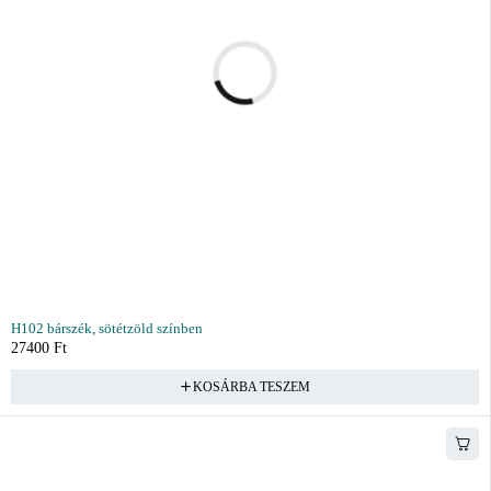
H102 bárszék, sötétzöld színben
27400
Ft
KOSÁRBA TESZEM