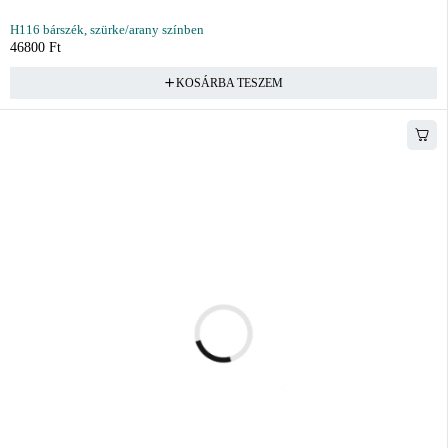
H116 bárszék, szürke/arany színben
46800
Ft
KOSÁRBA TESZEM