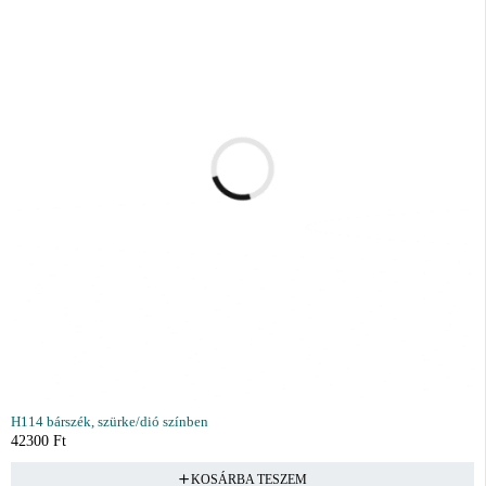
H114 bárszék, szürke/dió színben
42300
Ft
KOSÁRBA TESZEM