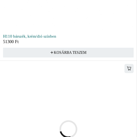
H110 bárszék, krém/dió színben
51300
Ft
KOSÁRBA TESZEM