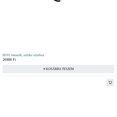
H101 bárszék, szürke színben
26900
Ft
KOSÁRBA TESZEM