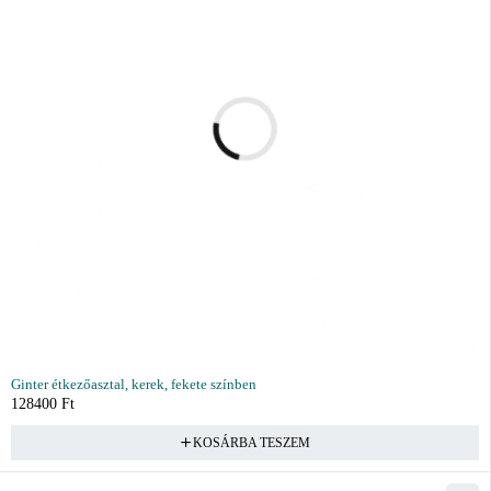
Ginter étkezőasztal, kerek, fekete színben
128400
Ft
KOSÁRBA TESZEM