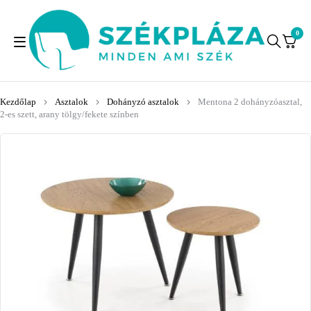
0
Kezdőlap
Asztalok
Dohányzó asztalok
Mentona 2 dohányzóasztal,
2-es szett, arany tölgy/fekete színben