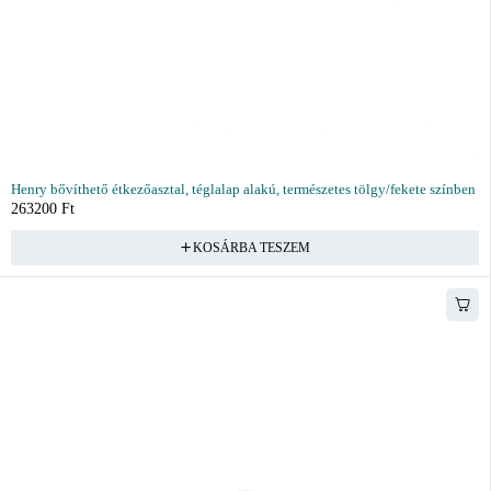
Henry bővíthető étkezőasztal, téglalap alakú, természetes tölgy/fekete színben
263200
Ft
KOSÁRBA TESZEM