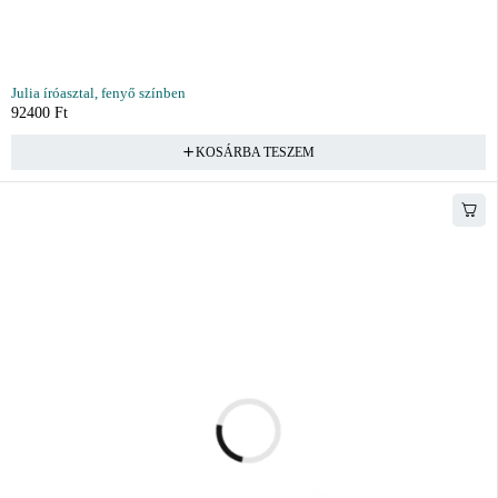
Julia íróasztal, fenyő színben
92400
Ft
KOSÁRBA TESZEM