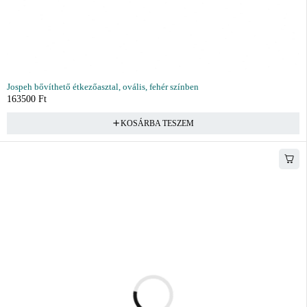
Jospeh bővíthető étkezőasztal, ovális, fehér színben
163500
Ft
KOSÁRBA TESZEM