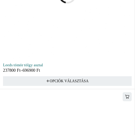
Leeds tömör tölgy asztal
237800
Ft
–
696900
Ft
OPCIÓK VÁLASZTÁSA