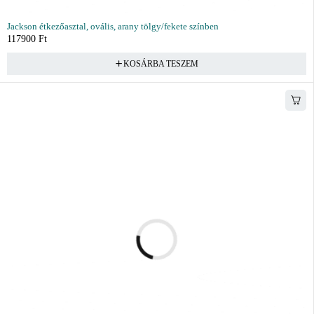
Jackson étkezőasztal, ovális, arany tölgy/fekete színben
117900
Ft
KOSÁRBA TESZEM