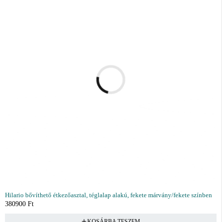
Hilario bővíthető étkezőasztal, téglalap alakú, fekete márvány/fekete színben
380900
Ft
KOSÁRBA TESZEM