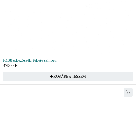
K188 étkezőszék, fekete színben
47900
Ft
KOSÁRBA TESZEM