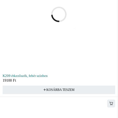
K209 étkezőszék, fehér színben
19100
Ft
KOSÁRBA TESZEM