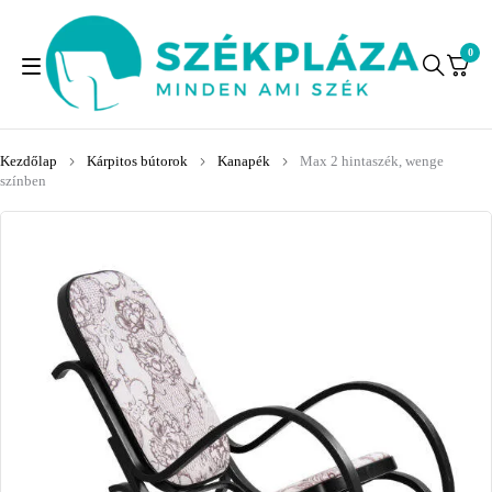
0
Kezdőlap
Kárpitos bútorok
Kanapék
Max 2 hintaszék, wenge
színben