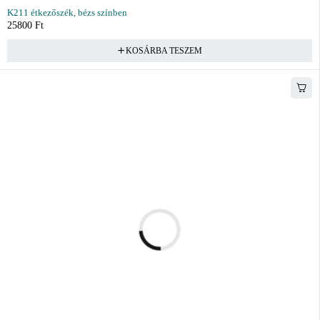
K211 étkezőszék, bézs színben
25800
Ft
KOSÁRBA TESZEM