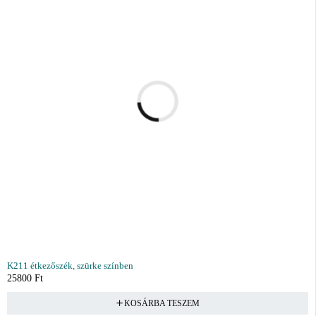
K211 étkezőszék, szürke színben
25800
Ft
KOSÁRBA TESZEM