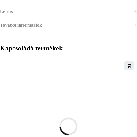
Leírás
További információk
Kapcsolódó termékek