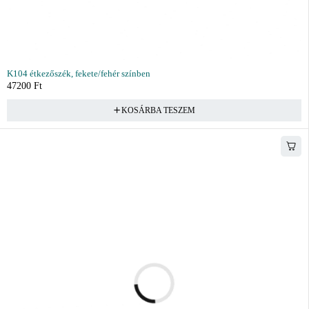
K104 étkezőszék, fekete/fehér színben
47200
Ft
KOSÁRBA TESZEM