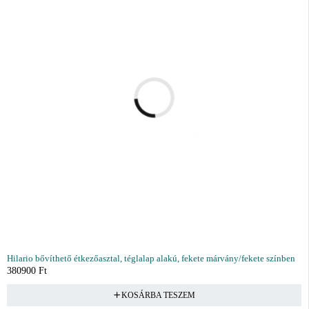
Hilario bővíthető étkezőasztal, téglalap alakú, fekete márvány/fekete színben
380900
Ft
KOSÁRBA TESZEM