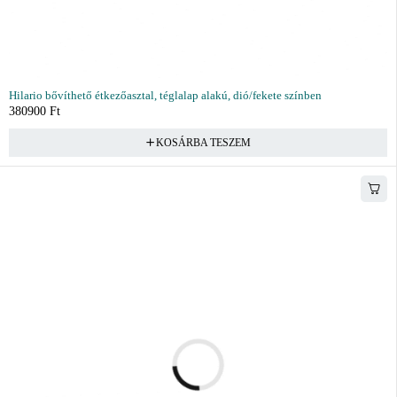
Hilario bővíthető étkezőasztal, téglalap alakú, dió/fekete színben
380900
Ft
KOSÁRBA TESZEM