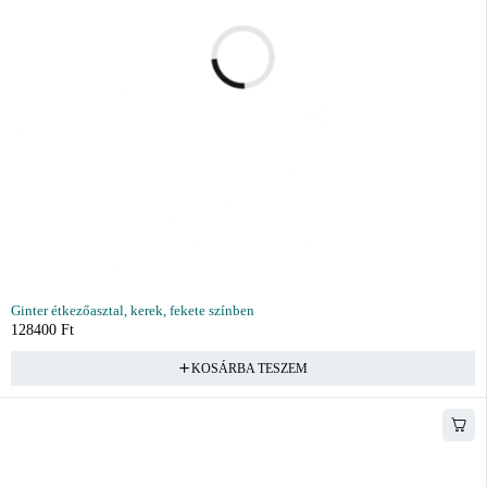
Ginter étkezőasztal, kerek, fekete színben
128400
Ft
KOSÁRBA TESZEM