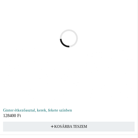
Ginter étkezőasztal, kerek, fekete színben
128400
Ft
KOSÁRBA TESZEM