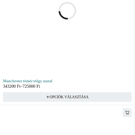
Manchester tömör tölgy asztal
343200
Ft
–
725000
Ft
OPCIÓK VÁLASZTÁSA