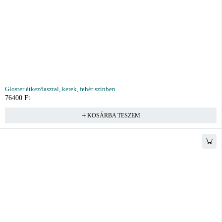
Gloster étkezőasztal, kerek, fehér színben
76400
Ft
KOSÁRBA TESZEM