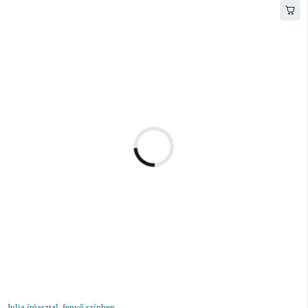
Julia íróasztal, fenyő színben