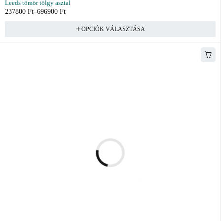
Leeds tömör tölgy asztal
237800
Ft
–
696900
Ft
OPCIÓK VÁLASZTÁSA