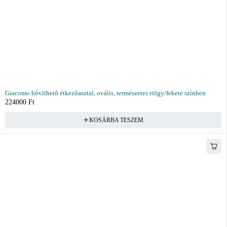
Giacomo bővíthető étkezőasztal, ovális, természetes tölgy/fekete színben
224000
Ft
KOSÁRBA TESZEM