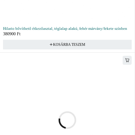
Hilario bővíthető étkezőasztal, téglalap alakú, fehér márvány/fekete színben
380900
Ft
KOSÁRBA TESZEM