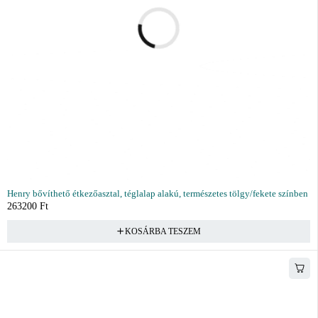
Henry bővíthető étkezőasztal, téglalap alakú, természetes tölgy/fekete színben
263200
Ft
KOSÁRBA TESZEM