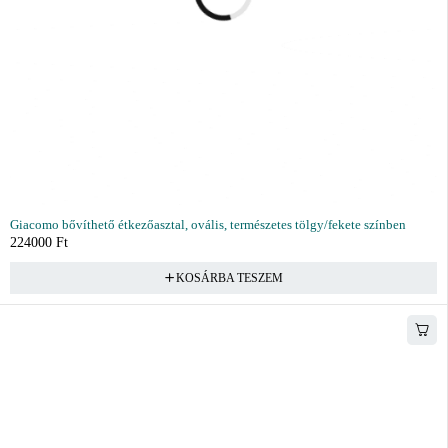
Giacomo bővíthető étkezőasztal, ovális, természetes tölgy/fekete színben
224000
Ft
KOSÁRBA TESZEM