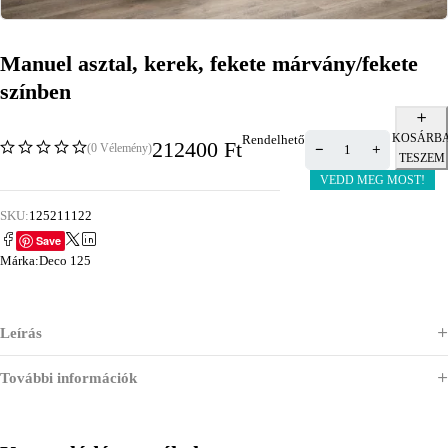
Manuel asztal, kerek, fekete márvány/fekete
színben
KOSÁRB
Rendelhető
212400
Ft
(0 Vélemény)
TESZEM
VEDD MEG MOST!
SKU:
125211122
Save
Márka:
Deco 125
Leírás
További információk