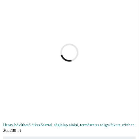
Henry bővíthető étkezőasztal, téglalap alakú, természetes tölgy/fekete színben
263200
Ft