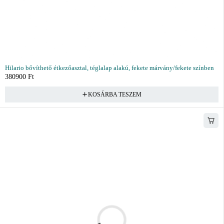
Hilario bővíthető étkezőasztal, téglalap alakú, fekete márvány/fekete színben
380900
Ft
KOSÁRBA TESZEM