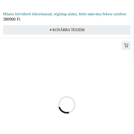
Hilario bővíthető étkezőasztal, téglalap alakú, fehér márvány/fekete színben
380900
Ft
KOSÁRBA TESZEM