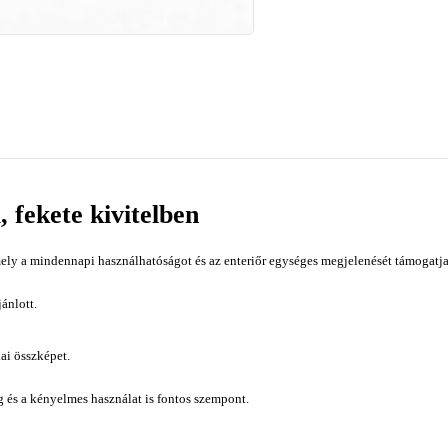
 fekete kivitelben
ely a mindennapi használhatóságot és az enteriőr egységes megjelenését támogatja.
ánlott.
ai összképet.
ág és a kényelmes használat is fontos szempont.