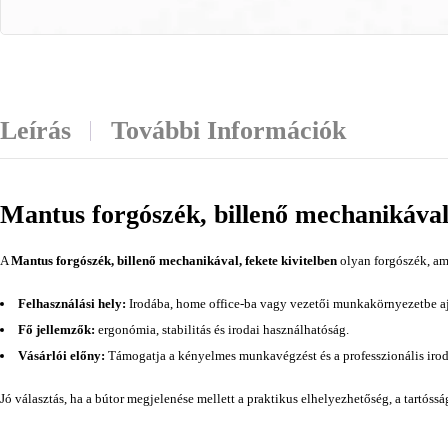
Leírás
További Információk
Mantus forgószék, billenő mechanikával,
A
Mantus forgószék, billenő mechanikával, fekete kivitelben
olyan forgószék, am
Felhasználási hely:
Irodába, home office-ba vagy vezetői munkakörnyezetbe aj
Fő jellemzők:
ergonómia, stabilitás és irodai használhatóság.
Vásárlói előny:
Támogatja a kényelmes munkavégzést és a professzionális irod
Jó választás, ha a bútor megjelenése mellett a praktikus elhelyezhetőség, a tartóss