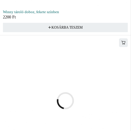
Winny tároló doboz, fekete színben
2200
Ft
KOSÁRBA TESZEM