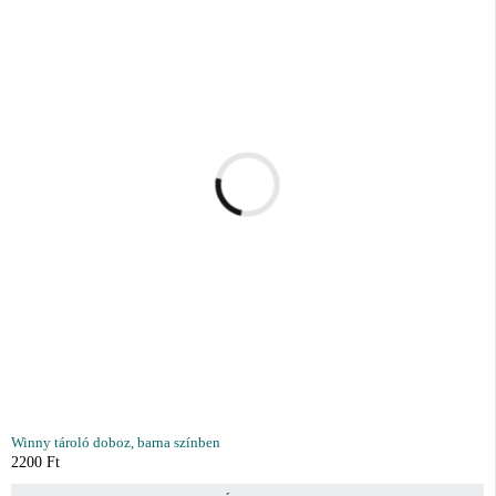
Winny tároló doboz, barna színben
2200
Ft