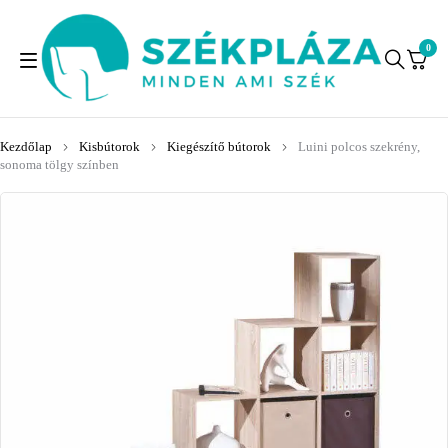
0
Kezdőlap
Kisbútorok
Kiegészítő bútorok
Luini polcos szekrény,
sonoma tölgy színben