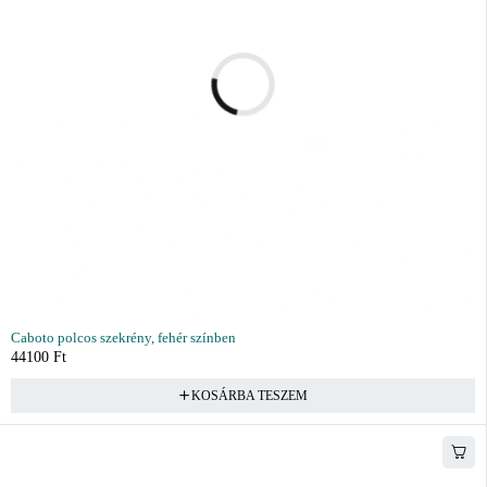
Caboto polcos szekrény, fehér színben
44100
Ft
KOSÁRBA TESZEM