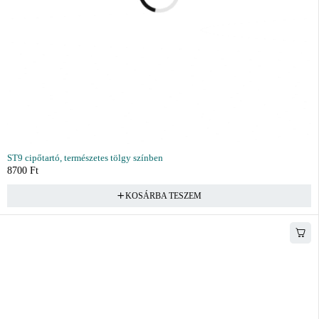
ST9 cipőtartó, természetes tölgy színben
8700
Ft
KOSÁRBA TESZEM