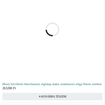
Henry bővíthető étkezőasztal, téglalap alakú, természetes tölgy/fekete színben
263200
Ft
KOSÁRBA TESZEM