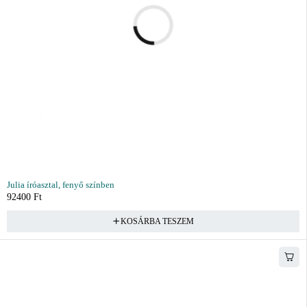
Julia íróasztal, fenyő színben
92400
Ft
KOSÁRBA TESZEM