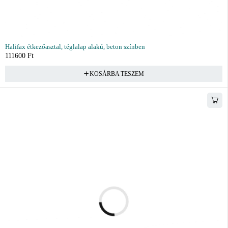
Halifax étkezőasztal, téglalap alakú, beton színben
111600
Ft
KOSÁRBA TESZEM