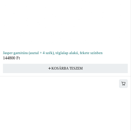
Jasper garnitúra (asztal + 4 szék), téglalap alakú, fekete színben
144800
Ft
KOSÁRBA TESZEM