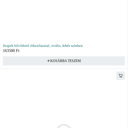
Jospeh bővíthető étkezőasztal, ovális, fehér színben
163500
Ft
KOSÁRBA TESZEM