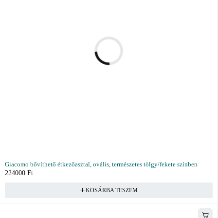
Giacomo bővíthető étkezőasztal, ovális, természetes tölgy/fekete színben
224000
Ft
KOSÁRBA TESZEM