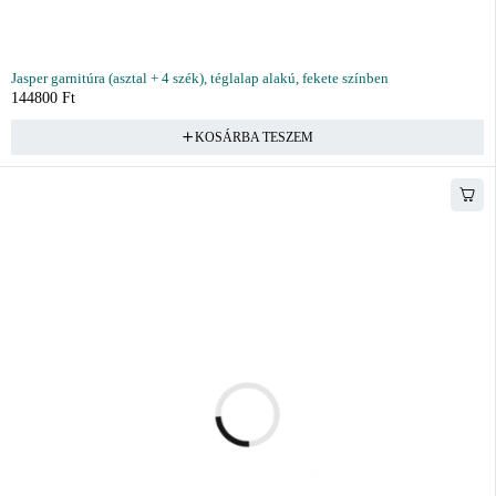
Jasper garnitúra (asztal + 4 szék), téglalap alakú, fekete színben
144800
Ft
KOSÁRBA TESZEM