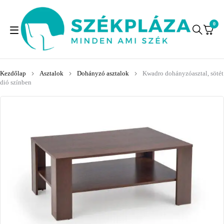
0
Kezdőlap
Asztalok
Dohányzó asztalok
Kwadro dohányzóasztal, sötét
dió színben