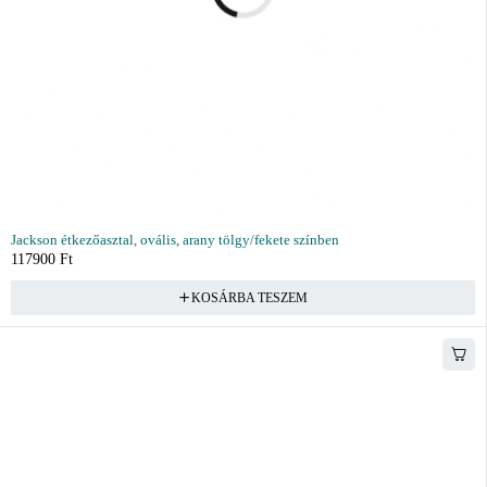
Jackson étkezőasztal, ovális, arany tölgy/fekete színben
117900
Ft
KOSÁRBA TESZEM