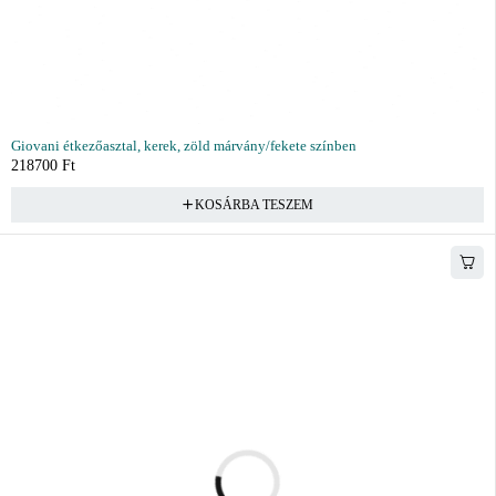
Giovani étkezőasztal, kerek, zöld márvány/fekete színben
218700
Ft
KOSÁRBA TESZEM