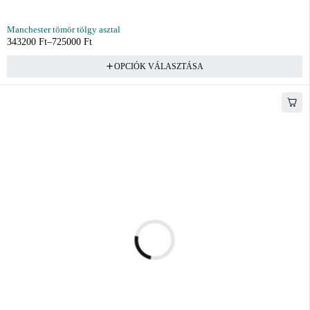
Manchester tömör tölgy asztal
343200
Ft
–
725000
Ft
OPCIÓK VÁLASZTÁSA