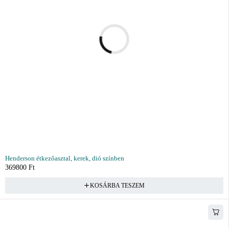
Henderson étkezőasztal, kerek, dió színben
369800
Ft
KOSÁRBA TESZEM