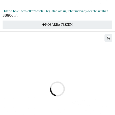
Hilario bővíthető étkezőasztal, téglalap alakú, fehér márvány/fekete színben
380900
Ft
KOSÁRBA TESZEM