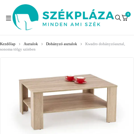
0
Kezdőlap
Asztalok
Dohányzó asztalok
Kwadro dohányzóasztal,
sonoma tölgy színben