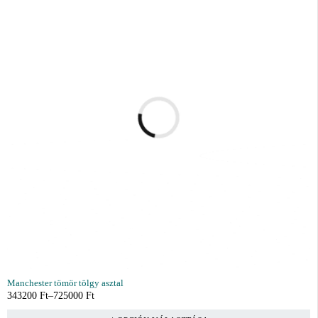
Manchester tömör tölgy asztal
343200
Ft
–
725000
Ft