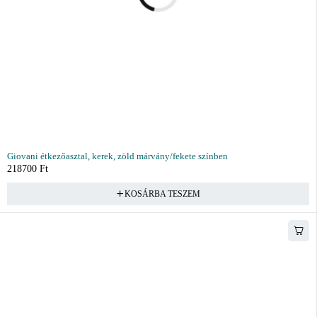
Giovani étkezőasztal, kerek, zöld márvány/fekete színben
218700
Ft
KOSÁRBA TESZEM