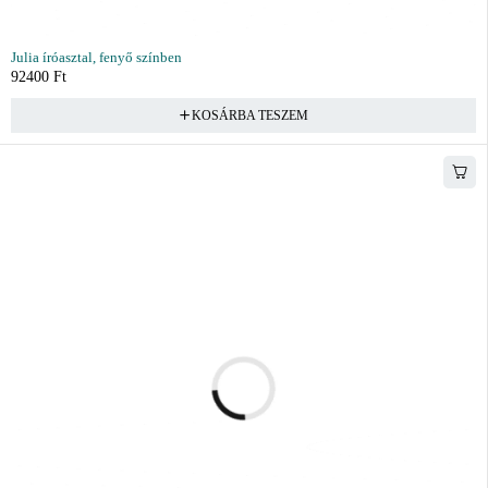
Julia íróasztal, fenyő színben
92400
Ft
KOSÁRBA TESZEM