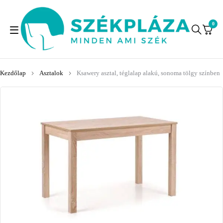
0
Kezdőlap
Asztalok
Ksawery asztal, téglalap alakú, sonoma tölgy színben