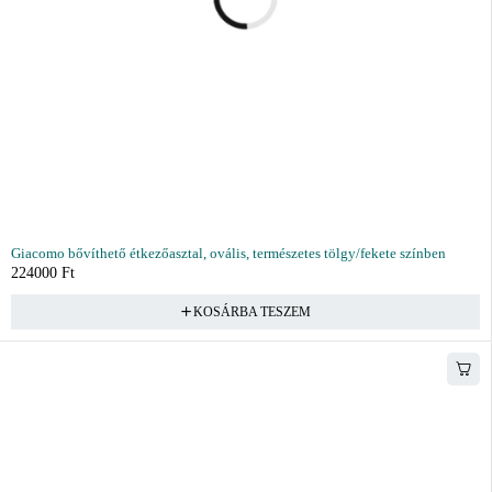
Giacomo bővíthető étkezőasztal, ovális, természetes tölgy/fekete színben
224000
Ft
KOSÁRBA TESZEM