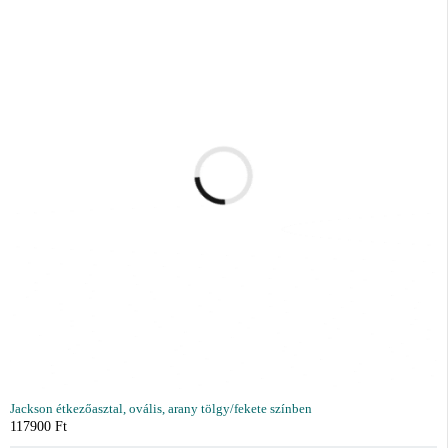
Jackson étkezőasztal, ovális, arany tölgy/fekete színben
117900
Ft