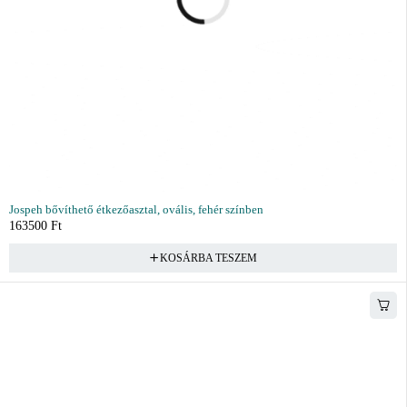
Jospeh bővíthető étkezőasztal, ovális, fehér színben
163500
Ft
KOSÁRBA TESZEM