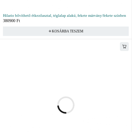
Hilario bővíthető étkezőasztal, téglalap alakú, fekete márvány/fekete színben
380900
Ft
KOSÁRBA TESZEM