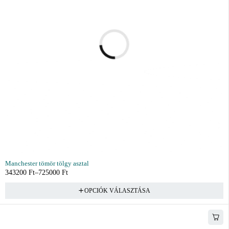
Manchester tömör tölgy asztal
343200
Ft
–
725000
Ft
OPCIÓK VÁLASZTÁSA