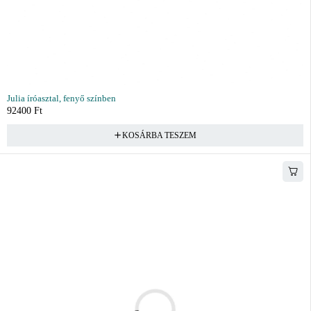
Julia íróasztal, fenyő színben
92400
Ft
KOSÁRBA TESZEM