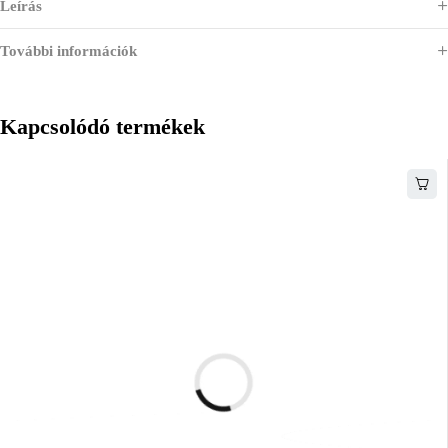
Leírás
További információk
Kapcsolódó termékek