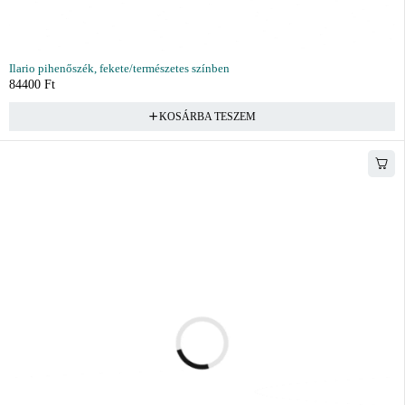
Ilario pihenőszék, fekete/természetes színben
84400
Ft
KOSÁRBA TESZEM