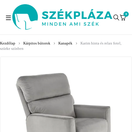
0
Kezdőlap
Kárpitos bútorok
Kanapék
Karim hinta és relax fotel,
szürke színben