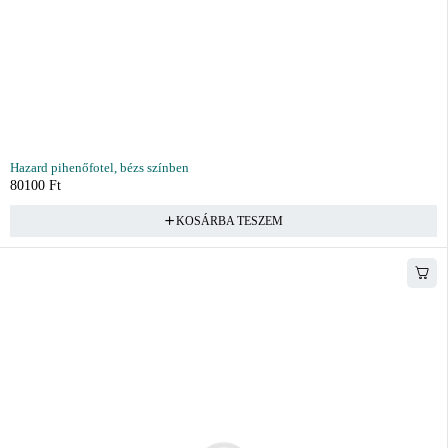
Hazard pihenőfotel, bézs színben
80100
Ft
KOSÁRBA TESZEM