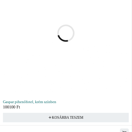
Gaspar pihenőfotel, krém színben
100100
Ft
KOSÁRBA TESZEM