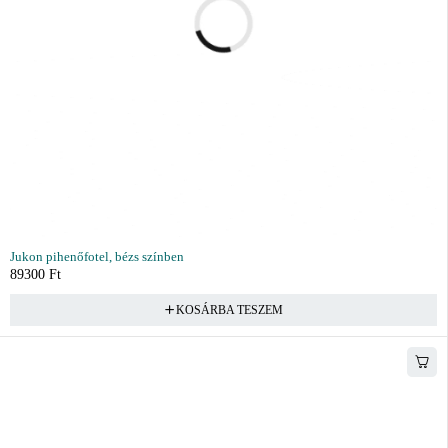
Jukon pihenőfotel, bézs színben
89300
Ft
KOSÁRBA TESZEM