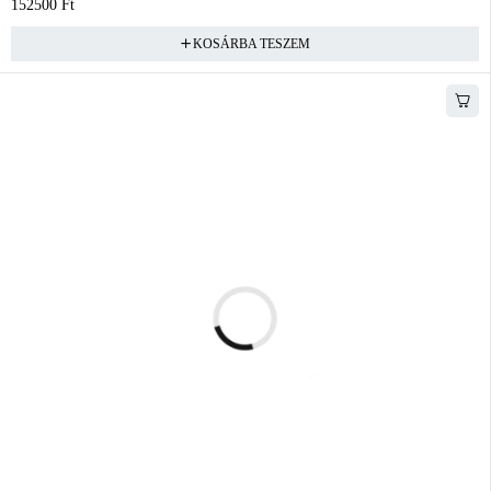
152500
Ft
KOSÁRBA TESZEM