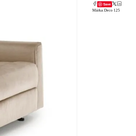
Save
Márka:
Deco 125