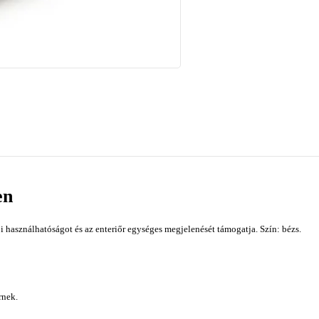
en
i használhatóságot és az enteriőr egységes megjelenését támogatja. Szín: bézs.
rnek.