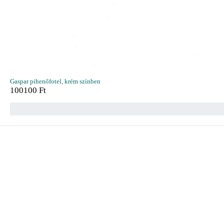
Gaspar pihenőfotel, krém színben
100100
Ft