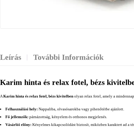
Leírás
További Információk
Karim hinta és relax fotel, bézs kivitelb
A
Karim hinta és relax fotel, bézs kivitelben
olyan relax fotel, amely a mindennap
Felhasználási hely:
Nappaliba, olvasósarokba vagy pihenőtérbe ajánlott.
Fő jellemzők:
párnázottság, kényelem és otthonos megjelenés.
Vásárlói előny:
Kényelmes kikapcsolódást biztosít, miközben karaktert ad a té