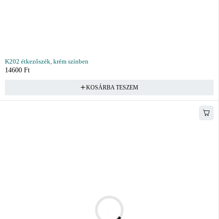
K202 étkezőszék, krém színben
14600
Ft
KOSÁRBA TESZEM