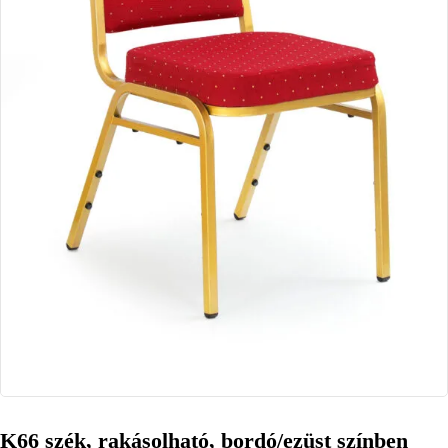
K66 szék, rakásolható, bordó/ezüst színben