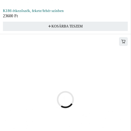
K186 étkezőszék, fekete/fehér színben
23600
Ft
KOSÁRBA TESZEM