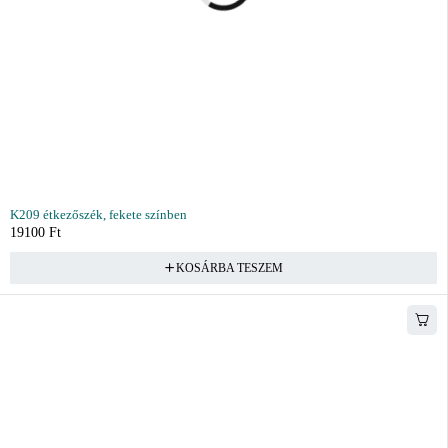
K209 étkezőszék, fekete színben
19100
Ft
KOSÁRBA TESZEM