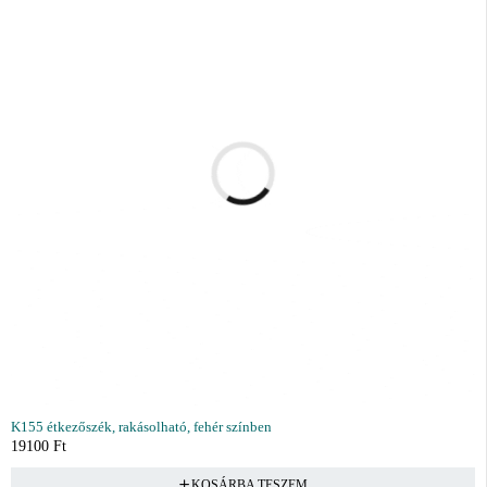
K155 étkezőszék, rakásolható, fehér színben
19100
Ft
KOSÁRBA TESZEM