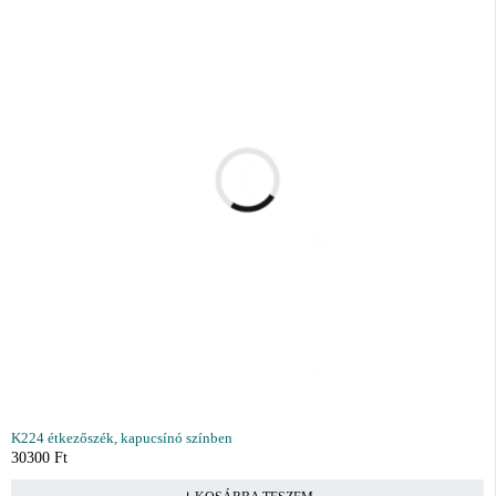
K224 étkezőszék, kapucsínó színben
30300
Ft