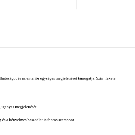
atóságot és az enteriőr egységes megjelenését támogatja. Szín: fekete.
, igényes megjelenését.
ág és a kényelmes használat is fontos szempont.