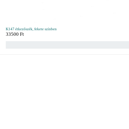
K147 étkezőszék, fekete színben
33500
Ft