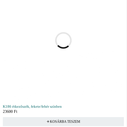
K186 étkezőszék, fekete/fehér színben
23600
Ft
KOSÁRBA TESZEM