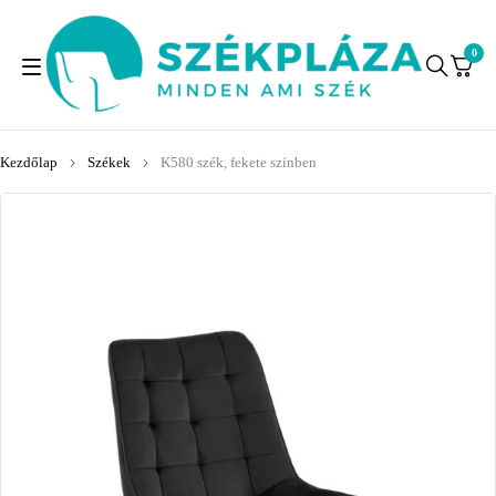
0
Kezdőlap
Székek
K580 szék, fekete színben