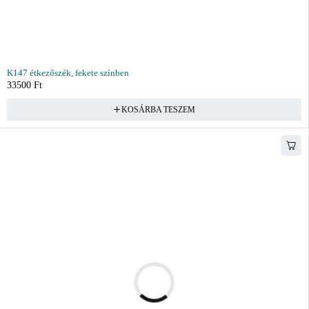
K147 étkezőszék, fekete színben
33500
Ft
KOSÁRBA TESZEM