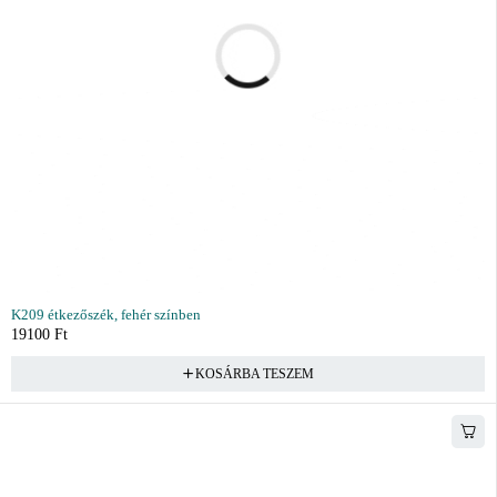
K209 étkezőszék, fehér színben
19100
Ft
KOSÁRBA TESZEM