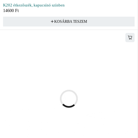
K202 étkezőszék, kapucsínó színben
14600
Ft
KOSÁRBA TESZEM