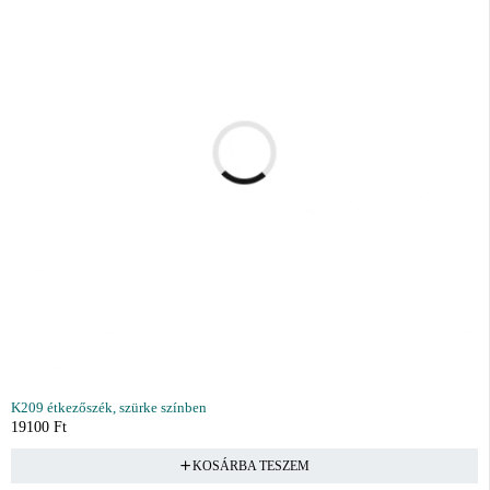
K209 étkezőszék, szürke színben
19100
Ft
KOSÁRBA TESZEM