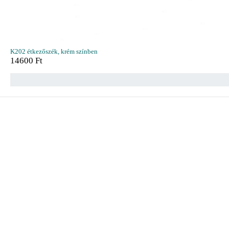
K202 étkezőszék, krém színben
14600
Ft