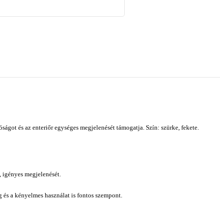
ágot és az enteriőr egységes megjelenését támogatja. Szín: szürke, fekete.
, igényes megjelenését.
ág és a kényelmes használat is fontos szempont.