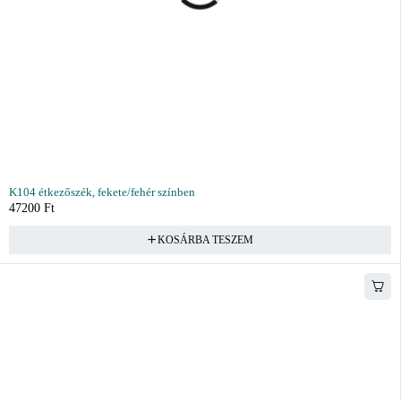
K104 étkezőszék, fekete/fehér színben
47200
Ft
KOSÁRBA TESZEM