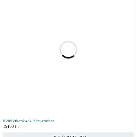
K209 étkezőszék, bézs színben
19100
Ft