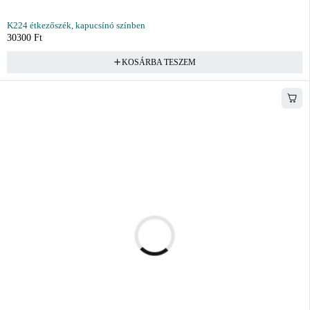
K224 étkezőszék, kapucsínó színben
30300
Ft
KOSÁRBA TESZEM