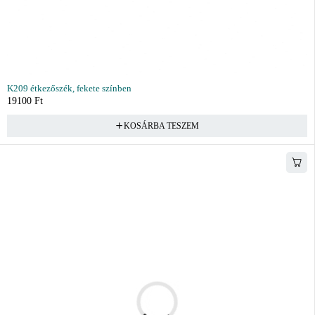
K209 étkezőszék, fekete színben
19100
Ft
KOSÁRBA TESZEM