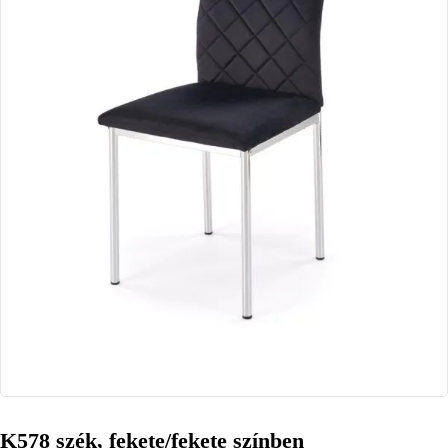
K578 szék, fekete/fekete színben