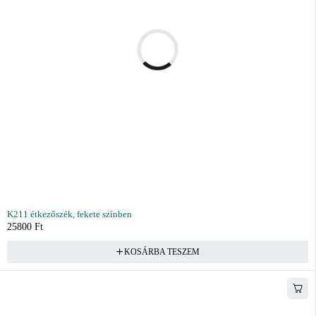
K211 étkezőszék, fekete színben
25800
Ft
KOSÁRBA TESZEM