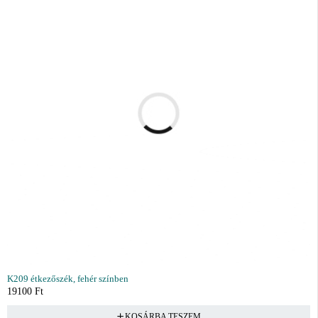
K209 étkezőszék, fehér színben
19100
Ft
KOSÁRBA TESZEM