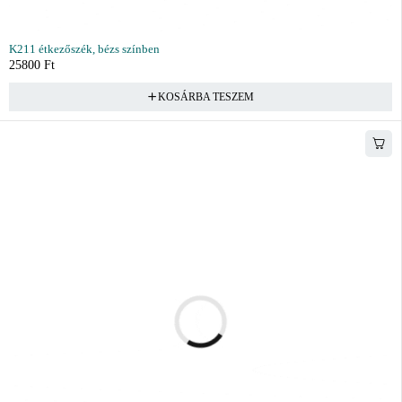
K211 étkezőszék, bézs színben
25800
Ft
KOSÁRBA TESZEM