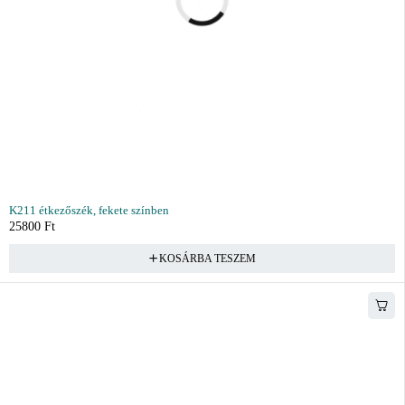
K211 étkezőszék, fekete színben
25800
Ft
KOSÁRBA TESZEM