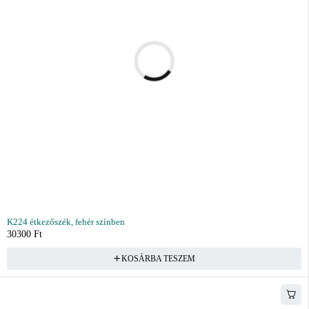
K224 étkezőszék, fehér színben
30300
Ft
KOSÁRBA TESZEM