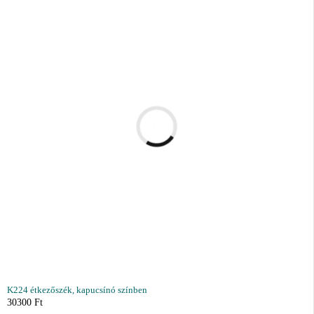
K224 étkezőszék, kapucsínó színben
30300
Ft