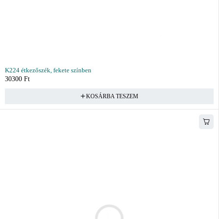
K224 étkezőszék, fekete színben
30300
Ft
KOSÁRBA TESZEM