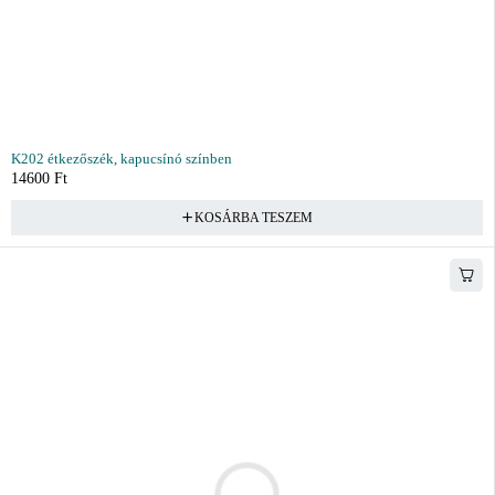
K202 étkezőszék, kapucsínó színben
14600
Ft
KOSÁRBA TESZEM