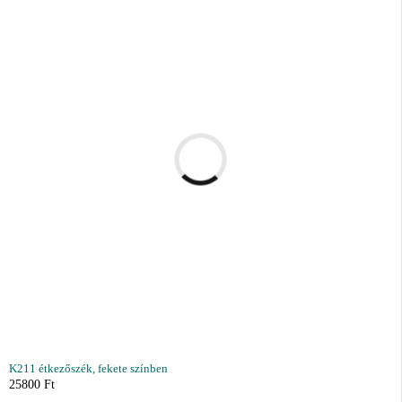
K211 étkezőszék, fekete színben
25800
Ft