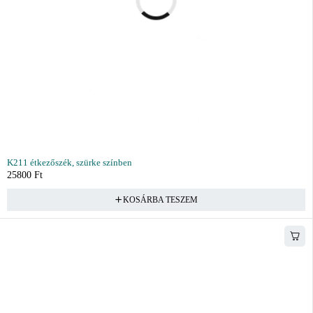
K211 étkezőszék, szürke színben
25800
Ft
KOSÁRBA TESZEM