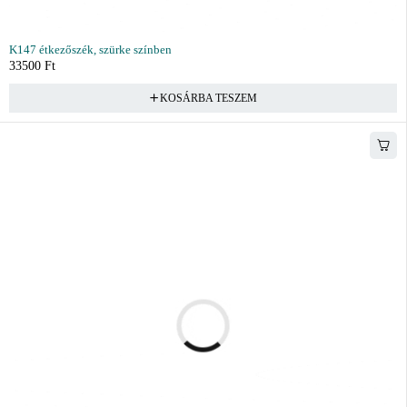
K147 étkezőszék, szürke színben
33500
Ft
KOSÁRBA TESZEM