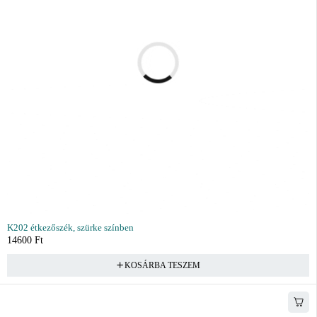
K202 étkezőszék, szürke színben
14600
Ft
KOSÁRBA TESZEM