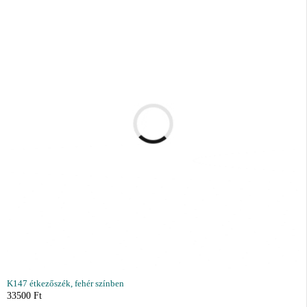
K147 étkezőszék, fehér színben
33500
Ft