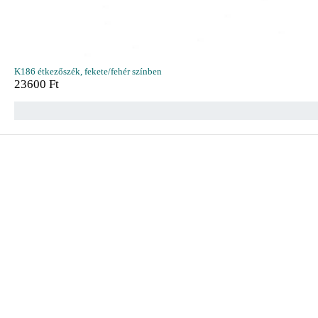
K186 étkezőszék, fekete/fehér színben
23600
Ft