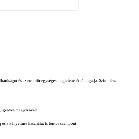
atóságot és az enteriőr egységes megjelenését támogatja. Szín: bézs.
, igényes megjelenését.
ág és a kényelmes használat is fontos szempont.