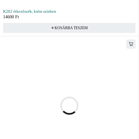
K202 étkezőszék, krém színben
14600
Ft
KOSÁRBA TESZEM