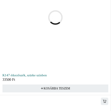
K147 étkezőszék, szürke színben
33500
Ft
KOSÁRBA TESZEM