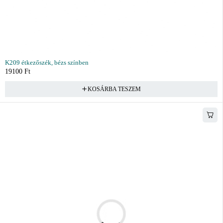
K209 étkezőszék, bézs színben
19100
Ft
KOSÁRBA TESZEM