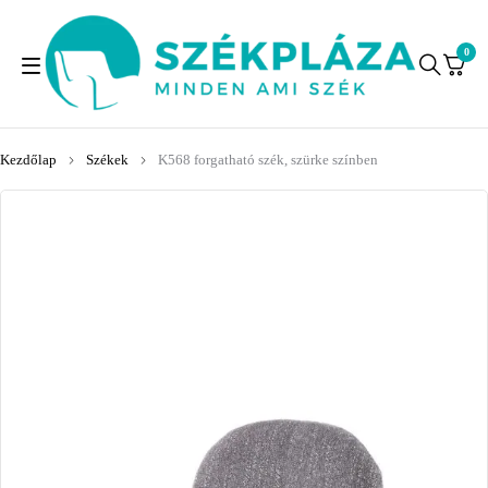
0
Kezdőlap
Székek
K568 forgatható szék, szürke színben