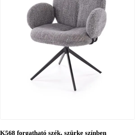
K568 forgatható szék, szürke színben