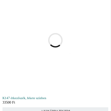
K147 étkezőszék, fekete színben
33500
Ft