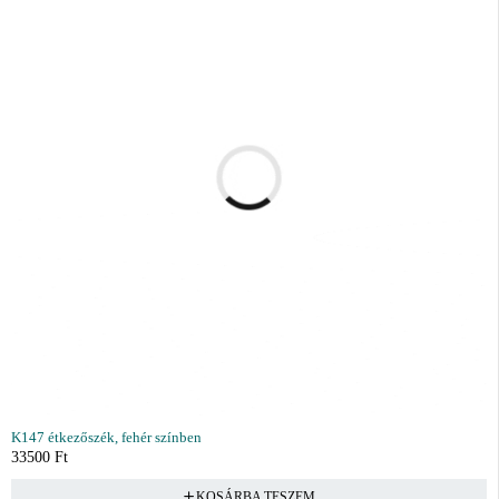
K147 étkezőszék, fehér színben
33500
Ft
KOSÁRBA TESZEM