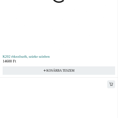
K202 étkezőszék, szürke színben
14600
Ft
KOSÁRBA TESZEM