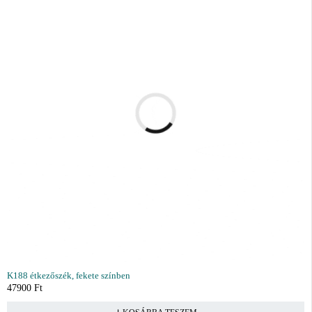
K188 étkezőszék, fekete színben
47900
Ft