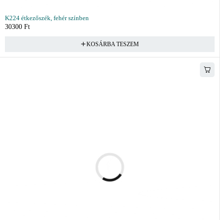
K224 étkezőszék, fehér színben
30300
Ft
KOSÁRBA TESZEM