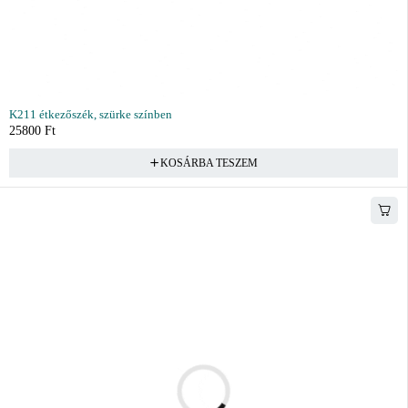
K211 étkezőszék, szürke színben
25800
Ft
KOSÁRBA TESZEM