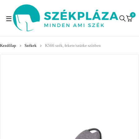
0
Kezdőlap
Székek
K566 szék, fekete/szürke színben