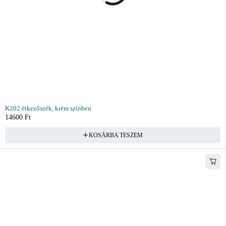
K202 étkezőszék, krém színben
14600
Ft
KOSÁRBA TESZEM