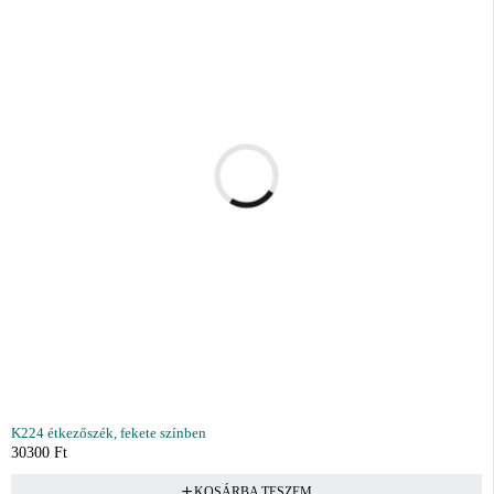
K224 étkezőszék, fekete színben
30300
Ft
KOSÁRBA TESZEM