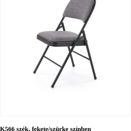
K566 szék, fekete/szürke színben