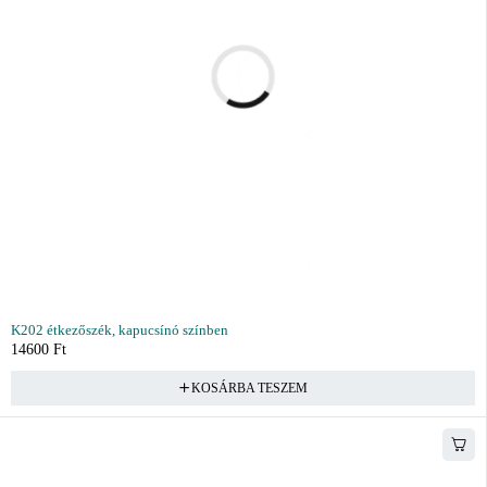
K202 étkezőszék, kapucsínó színben
14600
Ft
KOSÁRBA TESZEM