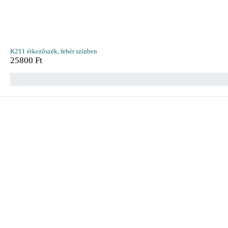
K211 étkezőszék, fehér színben
25800
Ft