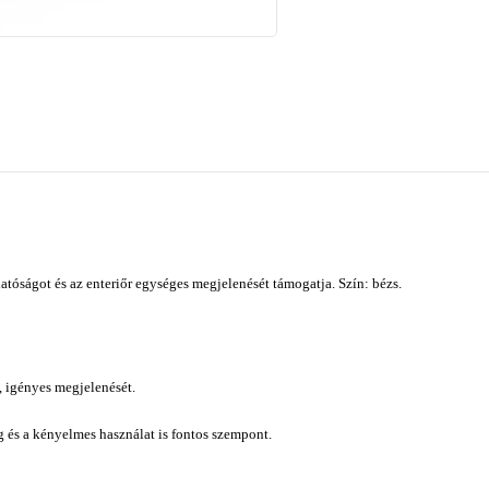
tóságot és az enteriőr egységes megjelenését támogatja. Szín: bézs.
, igényes megjelenését.
ág és a kényelmes használat is fontos szempont.