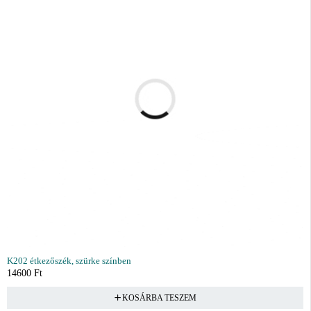
K202 étkezőszék, szürke színben
14600
Ft
KOSÁRBA TESZEM