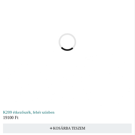
K209 étkezőszék, fehér színben
19100
Ft
KOSÁRBA TESZEM