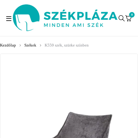
0
Kezdőlap
Székek
K559 szék, szürke színben