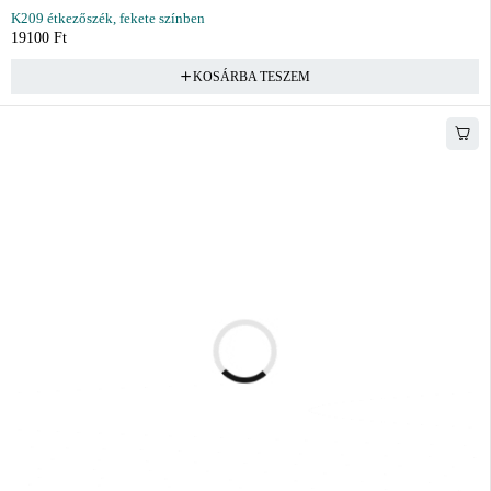
K209 étkezőszék, fekete színben
19100
Ft
KOSÁRBA TESZEM