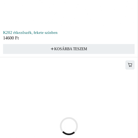
K202 étkezőszék, fekete színben
14600
Ft
KOSÁRBA TESZEM