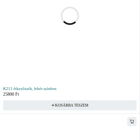
K211 étkezőszék, fehér színben
25800
Ft
KOSÁRBA TESZEM