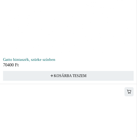
Gatto hintaszék, szürke színben
70400
Ft
KOSÁRBA TESZEM