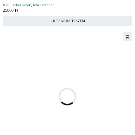
K211 étkezőszék, fehér színben
25800
Ft
KOSÁRBA TESZEM