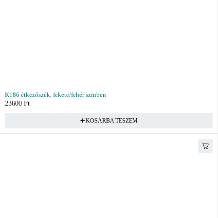
K186 étkezőszék, fekete/fehér színben
23600
Ft
KOSÁRBA TESZEM