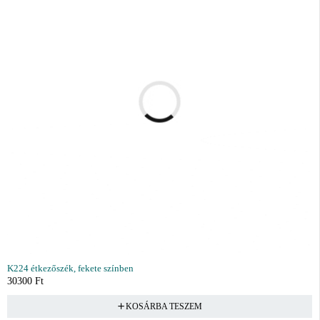
K224 étkezőszék, fekete színben
30300
Ft
KOSÁRBA TESZEM