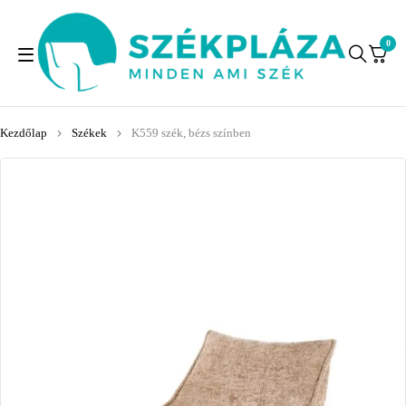
0
Kezdőlap
Székek
K559 szék, bézs színben