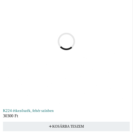
K224 étkezőszék, fehér színben
30300
Ft
KOSÁRBA TESZEM