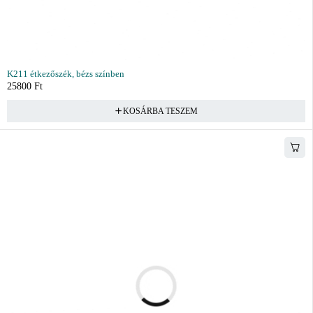
K211 étkezőszék, bézs színben
25800
Ft
KOSÁRBA TESZEM