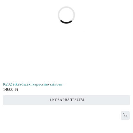
K202 étkezőszék, kapucsínó színben
14600
Ft
KOSÁRBA TESZEM