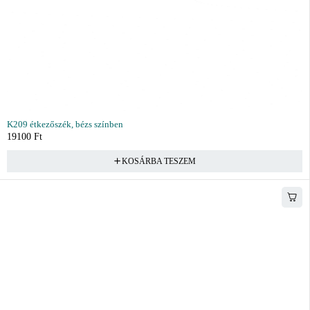
K209 étkezőszék, bézs színben
19100
Ft
KOSÁRBA TESZEM