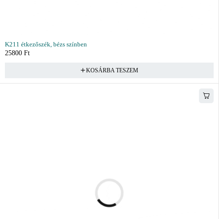
K211 étkezőszék, bézs színben
25800
Ft
KOSÁRBA TESZEM