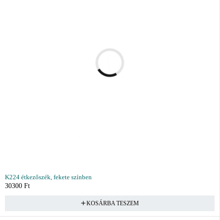
K224 étkezőszék, fekete színben
30300
Ft
KOSÁRBA TESZEM