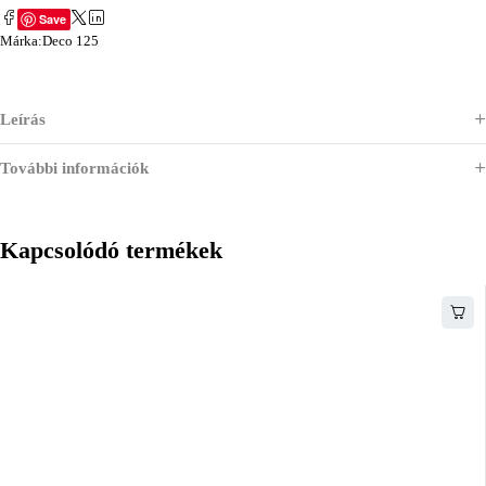
Save
Márka:
Deco 125
Leírás
További információk
Kapcsolódó termékek