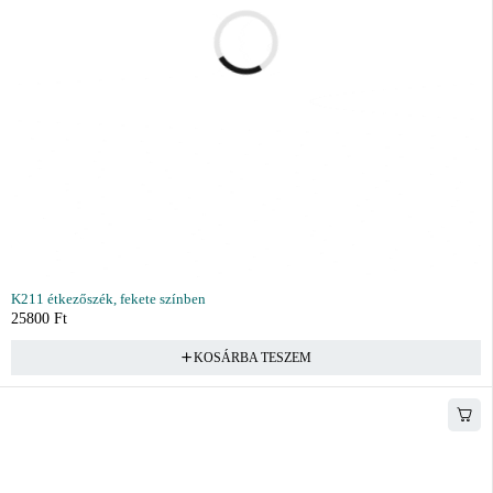
K211 étkezőszék, fekete színben
25800
Ft
KOSÁRBA TESZEM