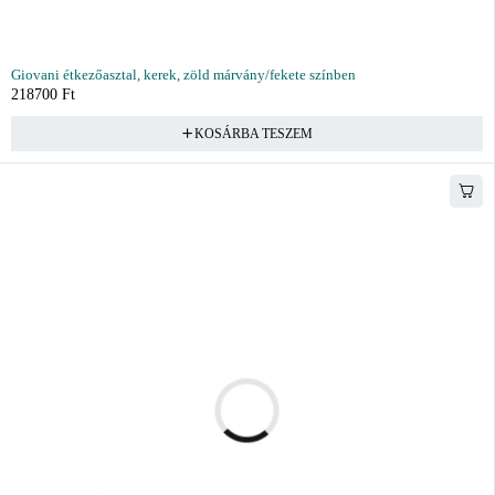
Giovani étkezőasztal, kerek, zöld márvány/fekete színben
218700
Ft
KOSÁRBA TESZEM