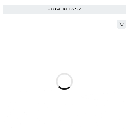
KOSÁRBA TESZEM