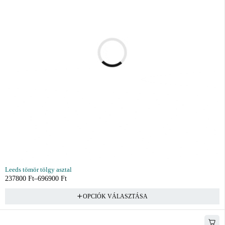
Leeds tömör tölgy asztal
237800
Ft
–
696900
Ft
OPCIÓK VÁLASZTÁSA