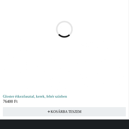
Gloster étkezőasztal, kerek, fehér színben
76400
Ft
KOSÁRBA TESZEM