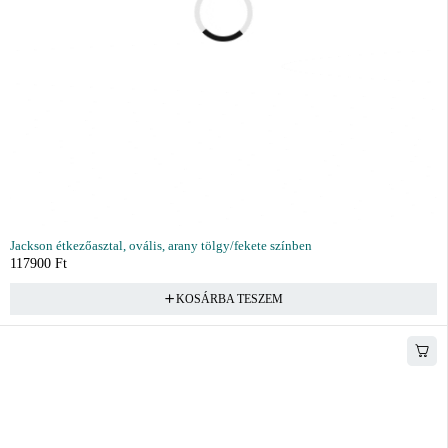
Jackson étkezőasztal, ovális, arany tölgy/fekete színben
117900
Ft
KOSÁRBA TESZEM