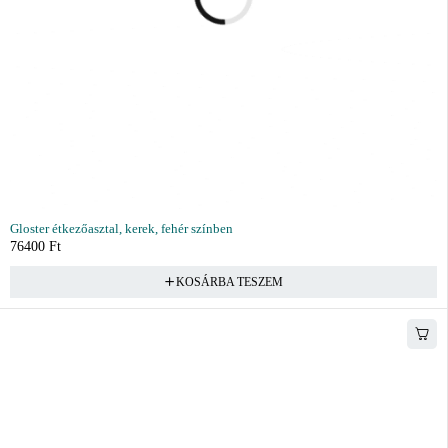
Gloster étkezőasztal, kerek, fehér színben
76400
Ft
KOSÁRBA TESZEM