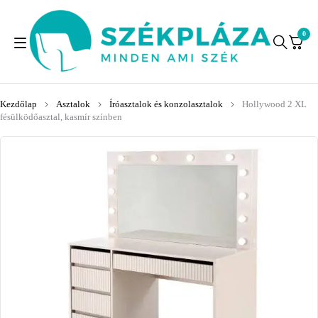
0
Kezdőlap
Asztalok
Íróasztalok és konzolasztalok
Hollywood 2 XL
fésülködőasztal, kasmír színben