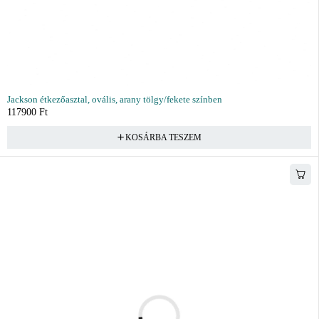
Jackson étkezőasztal, ovális, arany tölgy/fekete színben
117900
Ft
KOSÁRBA TESZEM