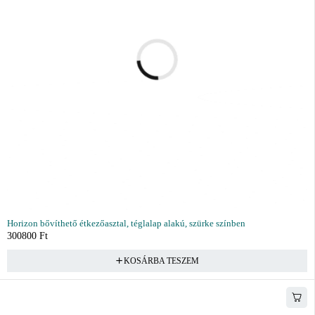
Horizon bővíthető étkezőasztal, téglalap alakú, szürke színben
300800
Ft
KOSÁRBA TESZEM