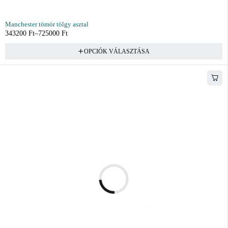
Manchester tömör tölgy asztal
343200
Ft
–
725000
Ft
OPCIÓK VÁLASZTÁSA