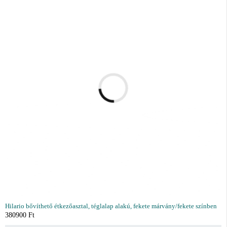
Hilario bővíthető étkezőasztal, téglalap alakú, fekete márvány/fekete színben
380900
Ft